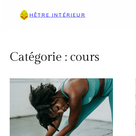
Aller
au
HÊTRE INTÉRIEUR
contenu
Catégorie :
cours