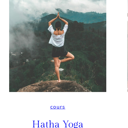
cours
Hatha Yoga