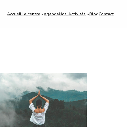
Accueil
Le centre
Agenda
Nos Activités
Blog
Contact