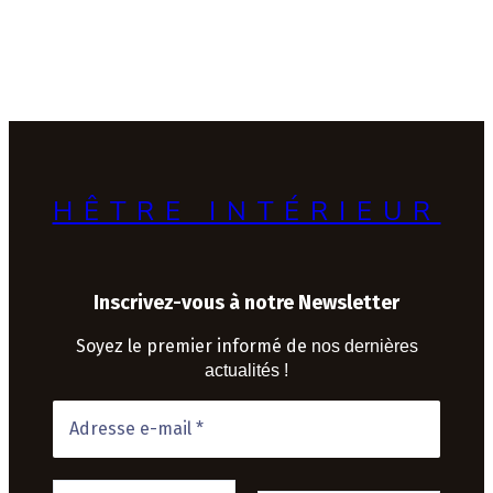
d’âmes
HÊTRE INTÉRIEUR
Inscrivez-vous à notre Newsletter
Soyez le premier informé de
nos dernières
actualités !