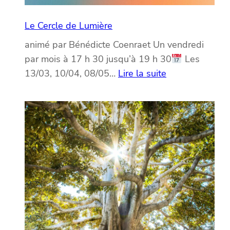
Le Cercle de Lumière
animé par Bénédicte Coenraet Un vendredi
par mois à 17 h 30 jusqu’à 19 h 30
Les
:
13/03, 10/04, 08/05…
Lire la suite
Le
Cercle
de
Lumière