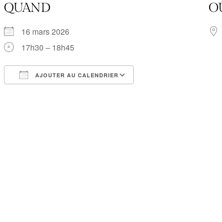
QUAND
O
16 mars 2026
17h30 – 18h45
AJOUTER AU CALENDRIER
Télécharger ICS
Calendrier Google