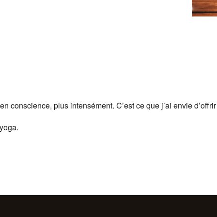
 en conscience, plus intensément. C’est ce que j’ai envie d’offri
 yoga.