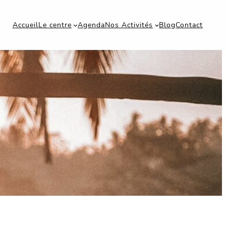
Accueil
Le centre
Agenda
Nos Activités
Blog
Contact