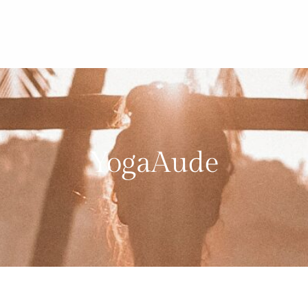
YogaAude