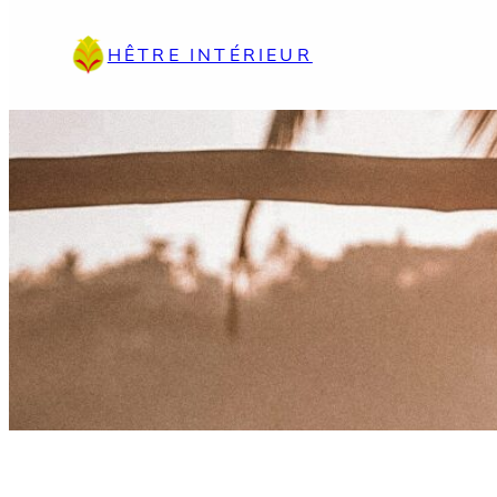
Aller
au
HÊTRE INTÉRIEUR
contenu