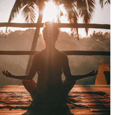
Outlook Live