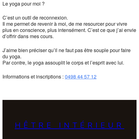
Le yoga pour moi ?
C’est un outil de reconnexion.
Il me permet de revenir à moi, de me resourcer pour vivre
plus en conscience, plus intensément. C’est ce que j’ai envie
d’offrir dans mes cours.
J’aime bien préciser qu’il ne faut pas être souple pour faire
du yoga.
Par contre, le yoga assouplit le corps et l’esprit avec lui.
Informations et inscriptions :
0498 44 57 12
HÊTRE INTÉRIEUR