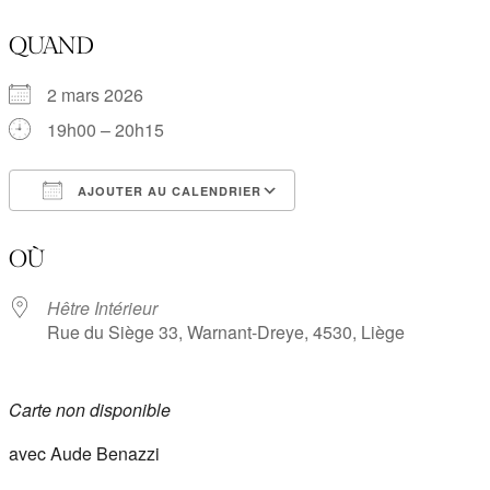
QUAND
2 mars 2026
19h00 – 20h15
AJOUTER AU CALENDRIER
Télécharger ICS
Calendrier Google
OÙ
Hêtre Intérieur
Rue du Siège 33, Warnant-Dreye, 4530, Liège
Carte non disponible
avec Aude Benazzi