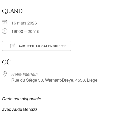
QUAND
16 mars 2026
19h00 – 20h15
AJOUTER AU CALENDRIER
Télécharger ICS
Calendrier Google
OÙ
Hêtre Intérieur
Rue du Siège 33, Warnant-Dreye, 4530, Liège
Carte non disponible
avec Aude Benazzi