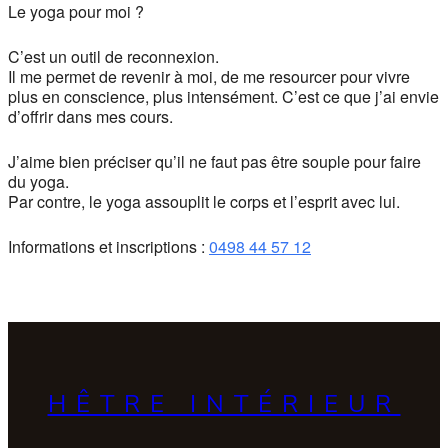
Le yoga pour moi ?
C’est un outil de reconnexion.
Il me permet de revenir à moi, de me resourcer pour vivre
plus en conscience, plus intensément. C’est ce que j’ai envie
d’offrir dans mes cours.
J’aime bien préciser qu’il ne faut pas être souple pour faire
du yoga.
Par contre, le yoga assouplit le corps et l’esprit avec lui.
Informations et inscriptions :
0498 44 57 12
HÊTRE INTÉRIEUR