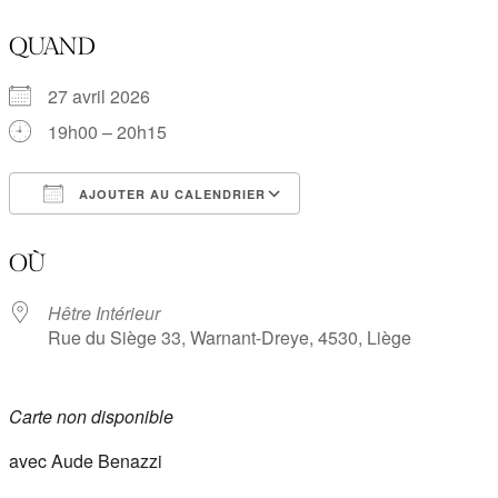
QUAND
27 avril 2026
19h00 – 20h15
AJOUTER AU CALENDRIER
Télécharger ICS
Calendrier Google
OÙ
Hêtre Intérieur
Rue du Siège 33, Warnant-Dreye, 4530, Liège
Carte non disponible
avec Aude Benazzi