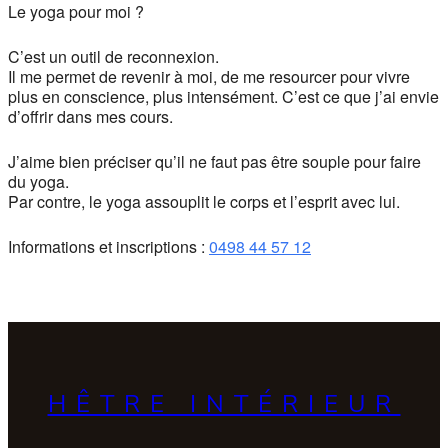
Le yoga pour moi ?
C’est un outil de reconnexion.
Il me permet de revenir à moi, de me resourcer pour vivre
plus en conscience, plus intensément. C’est ce que j’ai envie
d’offrir dans mes cours.
J’aime bien préciser qu’il ne faut pas être souple pour faire
du yoga.
Par contre, le yoga assouplit le corps et l’esprit avec lui.
Informations et inscriptions :
0498 44 57 12
HÊTRE INTÉRIEUR