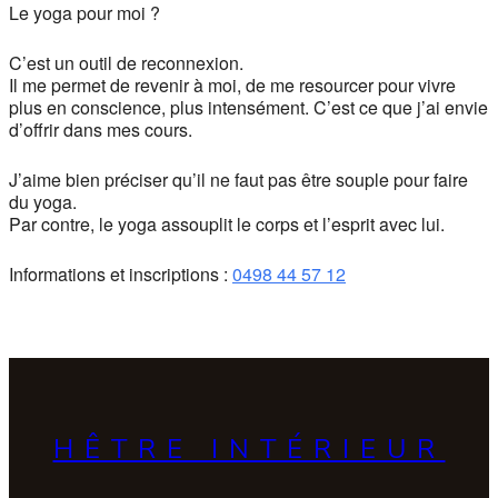
Le yoga pour moi ?
C’est un outil de reconnexion.
Il me permet de revenir à moi, de me resourcer pour vivre
plus en conscience, plus intensément. C’est ce que j’ai envie
d’offrir dans mes cours.
J’aime bien préciser qu’il ne faut pas être souple pour faire
du yoga.
Par contre, le yoga assouplit le corps et l’esprit avec lui.
Informations et inscriptions :
0498 44 57 12
HÊTRE INTÉRIEUR