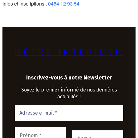
Infos et inscriptions :
0484 12 93 54
HÊTRE INTÉRIEUR
Inscrivez-vous à notre Newsletter
Soyez le premier informé de
nos dernières
actualités !