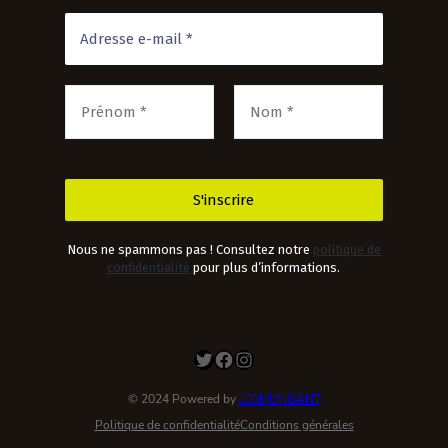
Nous ne spammons pas ! Consultez notre
politique de
confidentialité
pour plus d’informations.
Twitter
Facebook
Instagram
© 2024 Powered by
.COMUNGANT
Politique de confidentialité
Conditions générales