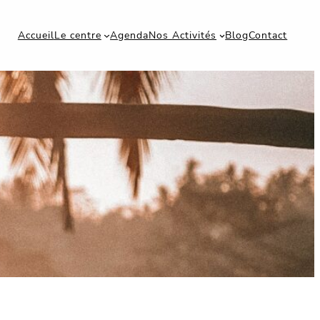
Accueil
Le centre
Agenda
Nos Activités
Blog
Contact