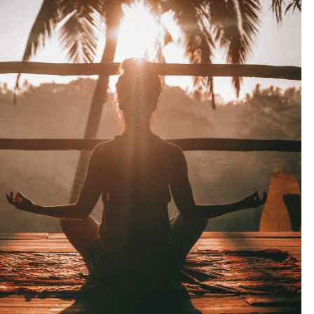
Outlook Live