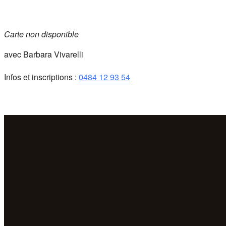
Carte non disponible
avec Barbara Vivarelli
Infos et inscriptions :
0484 12 93 54