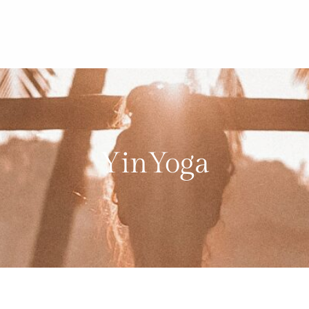
YinYoga