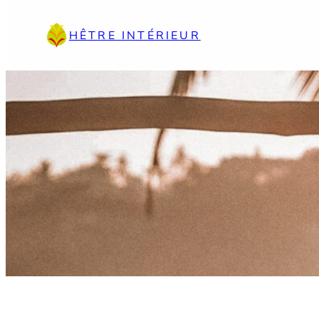
Aller
au
HÊTRE INTÉRIEUR
contenu