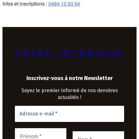
Infos et inscriptions :
0484 12 93 54
HÊTRE INTÉRIEUR
Inscrivez-vous à notre Newsletter
Soyez le premier informé de
nos dernières
actualités !