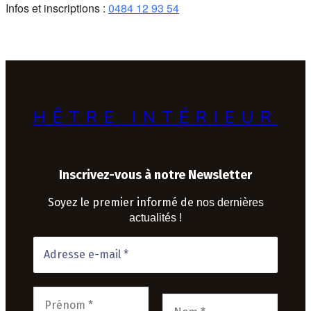
Infos et inscriptions :
0484 12 93 54
HÊTRE INTÉRIEUR
Inscrivez-vous à notre Newsletter
Soyez le premier informé de
nos dernières
actualités !