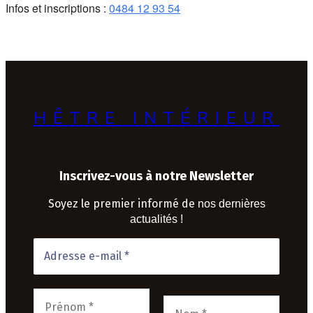
Infos et inscriptions :
0484 12 93 54
HÊTRE INTÉRIEUR
Inscrivez-vous à notre Newsletter
Soyez le premier informé de
nos dernières
actualités !