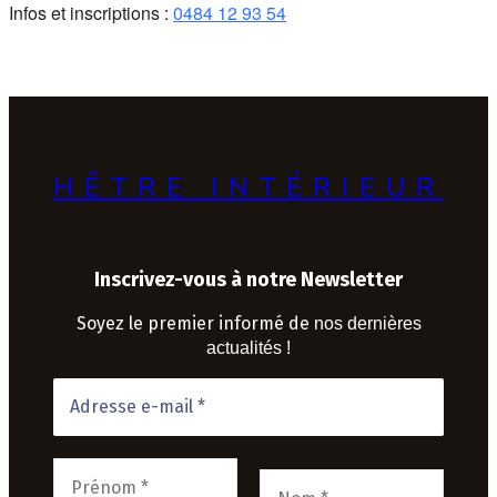
Infos et inscriptions :
0484 12 93 54
HÊTRE INTÉRIEUR
Inscrivez-vous à notre Newsletter
Soyez le premier informé de
nos dernières
actualités !