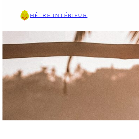
Aller
au
HÊTRE INTÉRIEUR
contenu