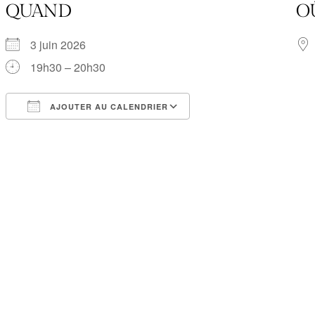
QUAND
O
3 juin 2026
19h30 – 20h30
AJOUTER AU CALENDRIER
Télécharger ICS
Calendrier Google