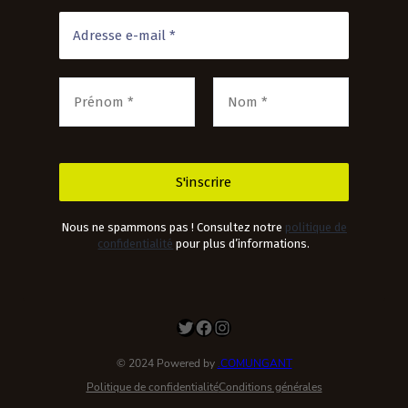
Nous ne spammons pas ! Consultez notre
politique de
confidentialité
pour plus d’informations.
Twitter
Facebook
Instagram
© 2024 Powered by
.COMUNGANT
Politique de confidentialité
Conditions générales