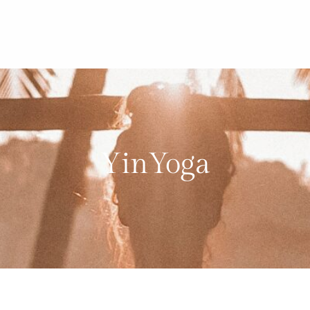
YinYoga