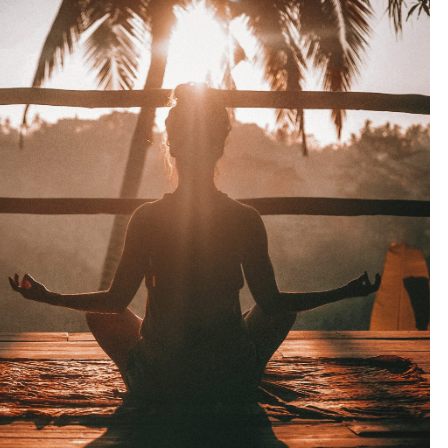
Outlook Live