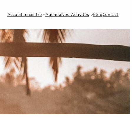
Accueil
Le centre
Agenda
Nos Activités
Blog
Contact