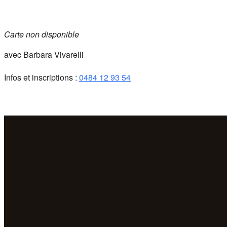
Carte non disponible
avec Barbara Vivarelli
Infos et inscriptions :
0484 12 93 54