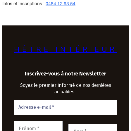
Infos et inscriptions :
0484 12 93 54
HÊTRE INTÉRIEUR
Inscrivez-vous à notre Newsletter
Soyez le premier informé de
nos dernières
actualités !