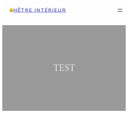
Aller
HÊTRE INTÉRIEUR
au
contenu
TEST