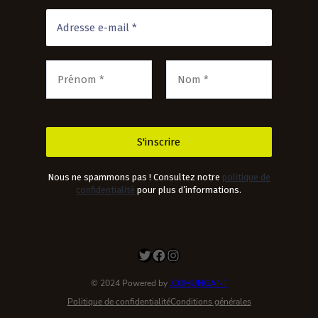
Nous ne spammons pas ! Consultez notre
politique de
confidentialité
pour plus d’informations.
Twitter
Facebook
Instagram
© 2024 Powered by
.COMUNGANT
Politique de confidentialité
Conditions générales