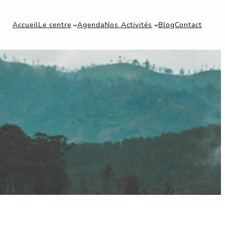
Accueil
Le centre
Agenda
Nos Activités
Blog
Contact