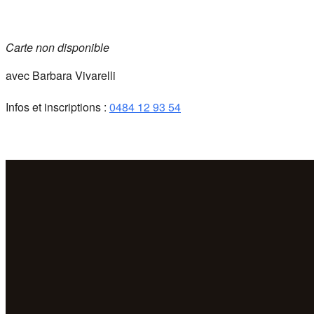
Carte non disponible
avec Barbara Vivarelli
Infos et inscriptions :
0484 12 93 54