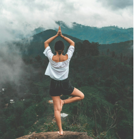
Outlook Live