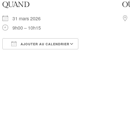
QUAND
O
31 mars 2026
9h00 – 10h15
AJOUTER AU CALENDRIER
Télécharger ICS
Calendrier Google