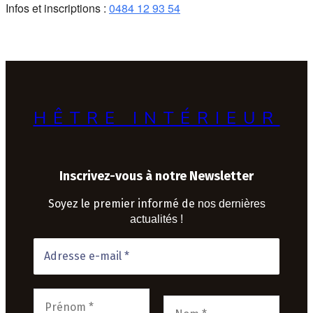
Infos et inscriptions :
0484 12 93 54
HÊTRE INTÉRIEUR
Inscrivez-vous à notre Newsletter
Soyez le premier informé de
nos dernières
actualités !