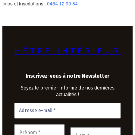
Infos et inscriptions :
0484 12 93 54
HÊTRE INTÉRIEUR
Inscrivez-vous à notre Newsletter
Soyez le premier informé de
nos dernières
actualités !