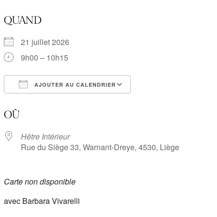
QUAND
21 juillet 2026
9h00 – 10h15
AJOUTER AU CALENDRIER
Télécharger ICS
Calendrier Google
OÙ
Hêtre Intérieur
Rue du Siège 33, Warnant-Dreye, 4530, Liège
Carte non disponible
avec Barbara Vivarelli