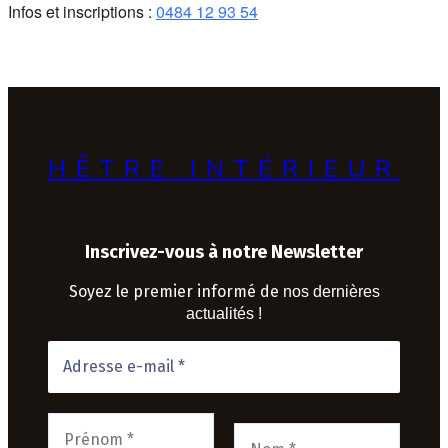
Infos et inscriptions :
0484 12 93 54
HÊTRE INTÉRIEUR
Inscrivez-vous à notre Newsletter
Soyez le premier informé de
nos dernières
actualités !