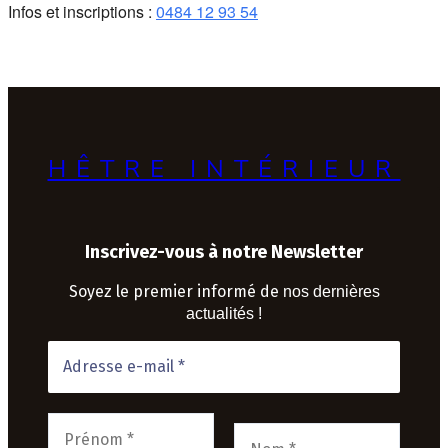
Infos et inscriptions :
0484 12 93 54
HÊTRE INTÉRIEUR
Inscrivez-vous à notre Newsletter
Soyez le premier informé de
nos dernières
actualités !