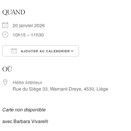
QUAND
20 janvier 2026
10h15 – 11h30
AJOUTER AU CALENDRIER
Télécharger ICS
Calendrier Google
OÙ
Hêtre Intérieur
Rue du Siège 33, Warnant-Dreye, 4530, Liège
Carte non disponible
avec Barbara Vivarelli