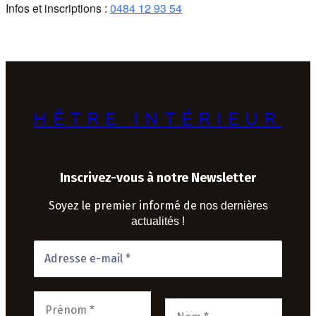
Infos et inscriptions :
0484 12 93 54
HÊTRE INTÉRIEUR
Inscrivez-vous à notre Newsletter
Soyez le premier informé de
nos dernières
actualités !