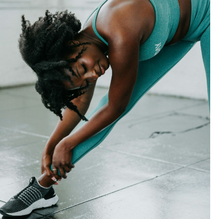
Outlook Live