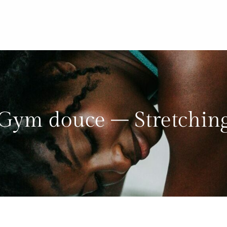
Gym douce – Stretchin