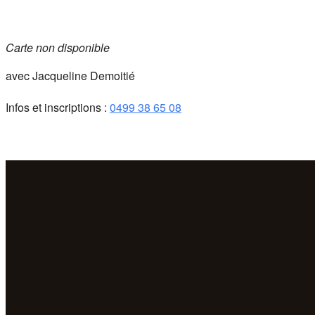
Carte non disponible
avec Jacqueline Demoitié
Infos et inscriptions :
0499 38 65 08