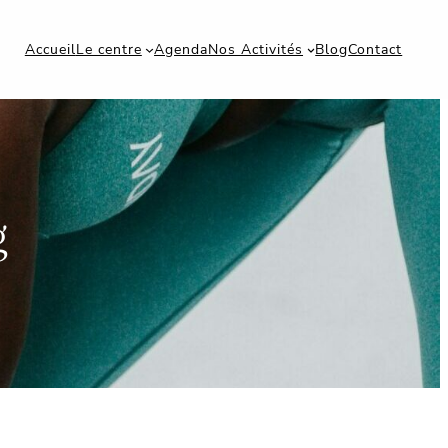
Accueil
Le centre
Agenda
Nos Activités
Blog
Contact
g