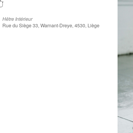
Ù
Hêtre Intérieur
Rue du Siège 33, Warnant-Dreye, 4530, Liège
iCalendar
Office 365