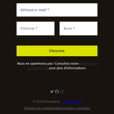
Nous ne spammons pas ! Consultez notre
politique de
confidentialité
pour plus d’informations.
Twitter
Facebook
Instagram
© 2024 Powered by
.COMUNGANT
Politique de confidentialité
Conditions générales