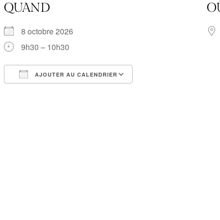
QUAND
O
8 octobre 2026
9h30 – 10h30
AJOUTER AU CALENDRIER
Télécharger ICS
Calendrier Google