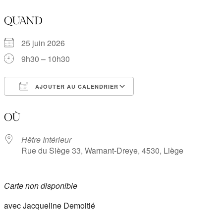
QUAND
25 juin 2026
9h30 – 10h30
AJOUTER AU CALENDRIER
Télécharger ICS
Calendrier Google
OÙ
Hêtre Intérieur
Rue du Siège 33, Warnant-Dreye, 4530, Liège
Carte non disponible
avec Jacqueline Demoitié