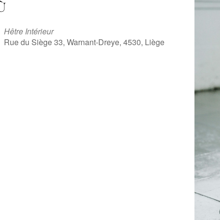
Ù
Hêtre Intérieur
Rue du Siège 33, Warnant-Dreye, 4530, Liège
iCalendar
Office 365