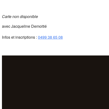
Carte non disponible
avec Jacqueline Demoitié
Infos et inscriptions :
0499 38 65 08