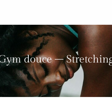
Gym douce – Stretchin