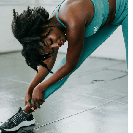
Outlook Live