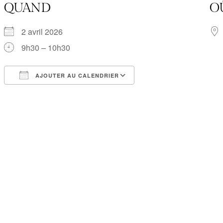
QUAND
O
2 avril 2026
9h30 – 10h30
AJOUTER AU CALENDRIER
Télécharger ICS
Calendrier Google