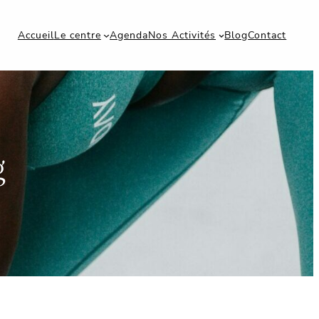
Accueil
Le centre
Agenda
Nos Activités
Blog
Contact
g