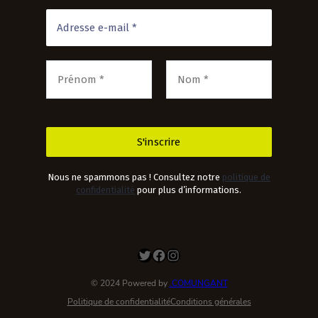
Nous ne spammons pas ! Consultez notre
politique de
confidentialité
pour plus d’informations.
Twitter
Facebook
Instagram
© 2024 Powered by
.COMUNGANT
Politique de confidentialité
Conditions générales