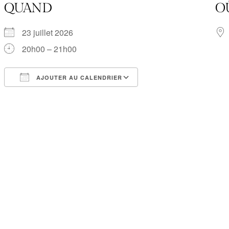
QUAND
O
23 juillet 2026
20h00 – 21h00
AJOUTER AU CALENDRIER
Télécharger ICS
Calendrier Google