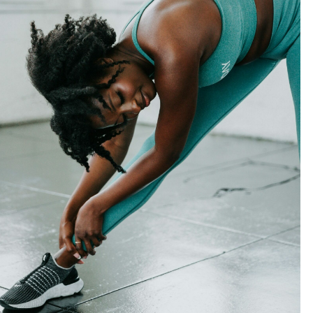
Outlook Live