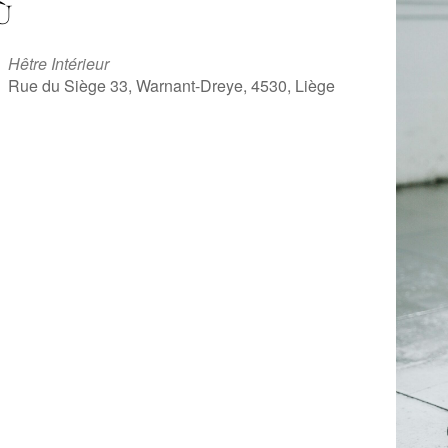
Ù
Hêtre Intérieur
Rue du Siège 33, Warnant-Dreye, 4530, Liège
iCalendar
Office 365