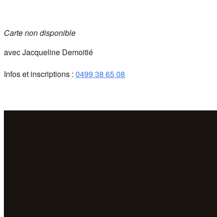
Carte non disponible
avec Jacqueline Demoitié
Infos et inscriptions :
0499 38 65 08