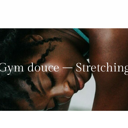
Gym douce – Stretchin