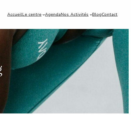
Accueil
Le centre
Agenda
Nos Activités
Blog
Contact
g