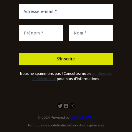
Nous ne spammons pas ! Consultez notre
politique de
confidentialité
pour plus d’informations.
Twitter
Facebook
Instagram
© 2024 Powered by
.COMUNGANT
Politique de confidentialité
Conditions générales