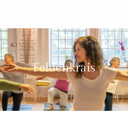
Feldenkrais