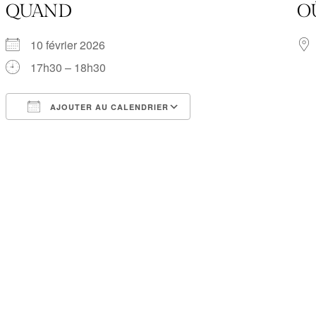
QUAND
O
10 février 2026
17h30 – 18h30
AJOUTER AU CALENDRIER
Télécharger ICS
Calendrier Google