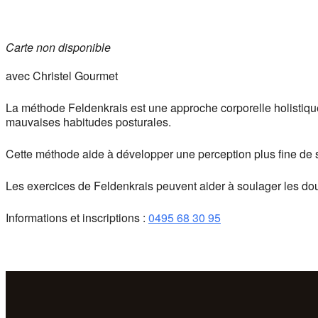
Carte non disponible
avec Christel Gourmet
La méthode Feldenkrais est une approche corporelle holistique 
mauvaises habitudes posturales.
Cette méthode aide à développer une perception plus fine de 
Les exercices de Feldenkrais peuvent aider à soulager les douleu
Informations et inscriptions :
0495 68 30 95