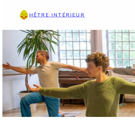
Aller
au
HÊTRE INTÉRIEUR
contenu