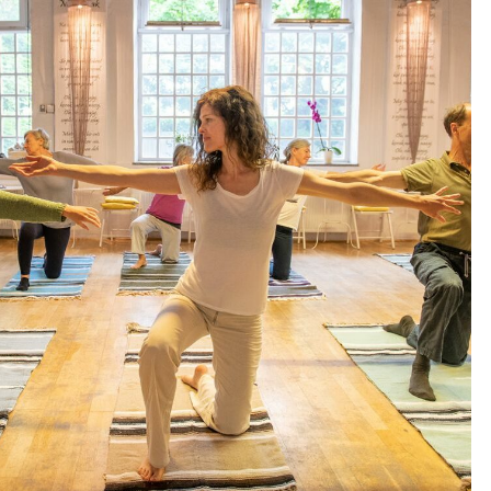
Outlook Live