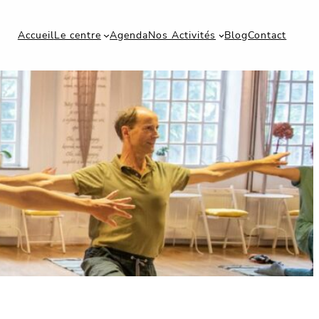
Accueil
Le centre
Agenda
Nos Activités
Blog
Contact