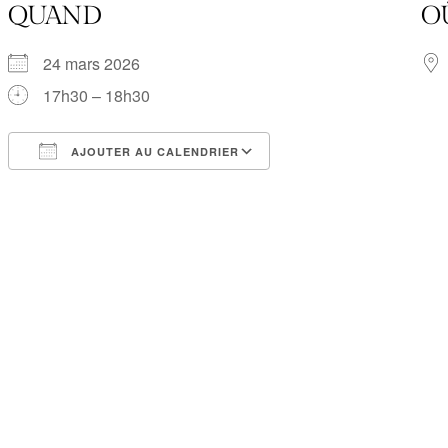
QUAND
O
24 mars 2026
17h30 – 18h30
AJOUTER AU CALENDRIER
Télécharger ICS
Calendrier Google