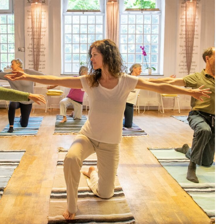
Outlook Live