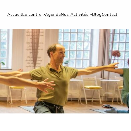
Accueil
Le centre
Agenda
Nos Activités
Blog
Contact