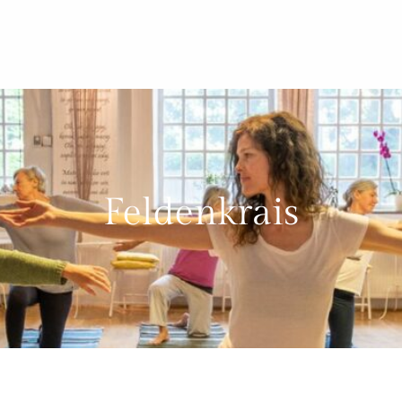
Feldenkrais