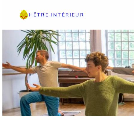
Aller
au
HÊTRE INTÉRIEUR
contenu