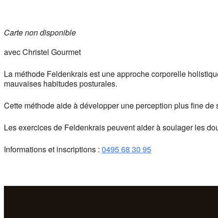
Carte non disponible
avec Christel Gourmet
La méthode Feldenkrais est une approche corporelle holistique 
mauvaises habitudes posturales.
Cette méthode aide à développer une perception plus fine de 
Les exercices de Feldenkrais peuvent aider à soulager les douleu
Informations et inscriptions :
0495 68 30 95