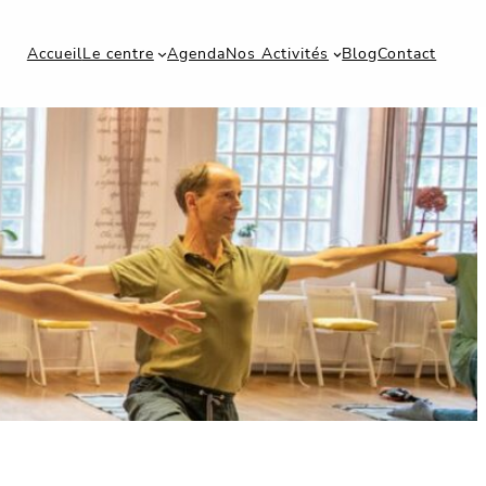
Accueil
Le centre
Agenda
Nos Activités
Blog
Contact