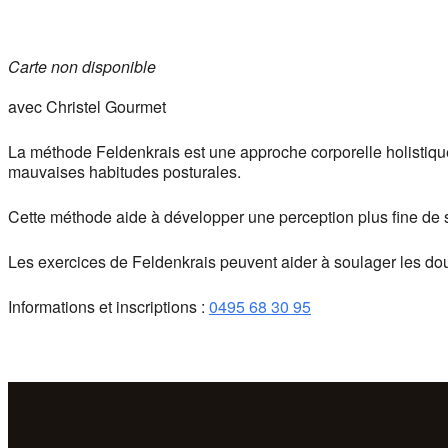
Carte non disponible
avec Christel Gourmet
La méthode Feldenkrais est une approche corporelle holistique 
mauvaises habitudes posturales.
Cette méthode aide à développer une perception plus fine de 
Les exercices de Feldenkrais peuvent aider à soulager les douleu
Informations et inscriptions :
0495 68 30 95