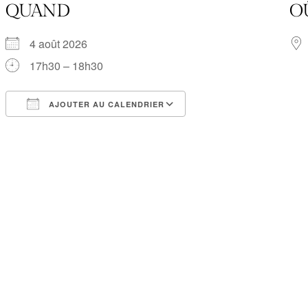
QUAND
O
4 août 2026
17h30 – 18h30
AJOUTER AU CALENDRIER
Télécharger ICS
Calendrier Google