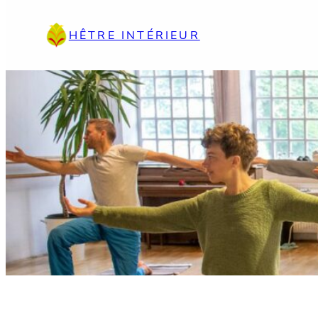
Aller
au
HÊTRE INTÉRIEUR
contenu