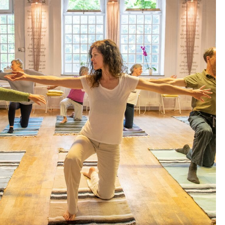
Outlook Live