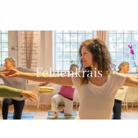
Feldenkrais