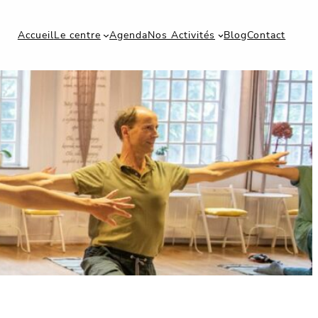
Accueil
Le centre
Agenda
Nos Activités
Blog
Contact