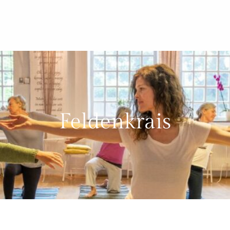
Feldenkrais