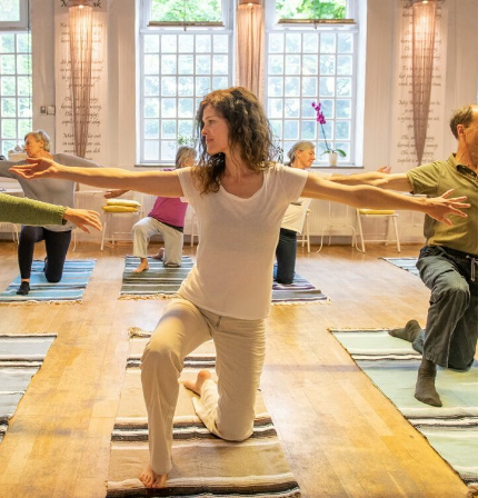
Outlook Live