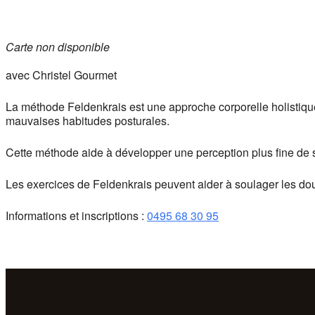
Carte non disponible
avec Christel Gourmet
La méthode Feldenkrais est une approche corporelle holistique 
mauvaises habitudes posturales.
Cette méthode aide à développer une perception plus fine de 
Les exercices de Feldenkrais peuvent aider à soulager les douleu
Informations et inscriptions :
0495 68 30 95