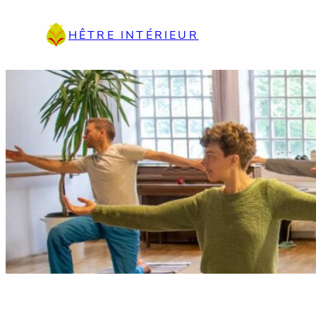
Aller
au
HÊTRE INTÉRIEUR
contenu