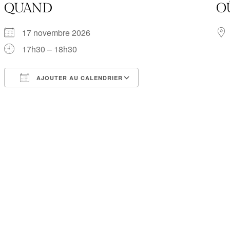
QUAND
O
17 novembre 2026
17h30 – 18h30
AJOUTER AU CALENDRIER
Télécharger ICS
Calendrier Google