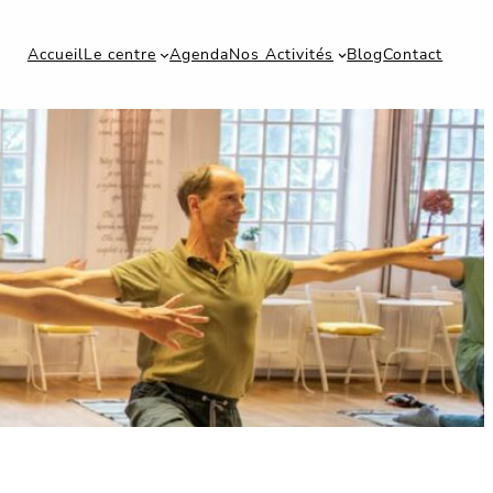
Accueil
Le centre
Agenda
Nos Activités
Blog
Contact