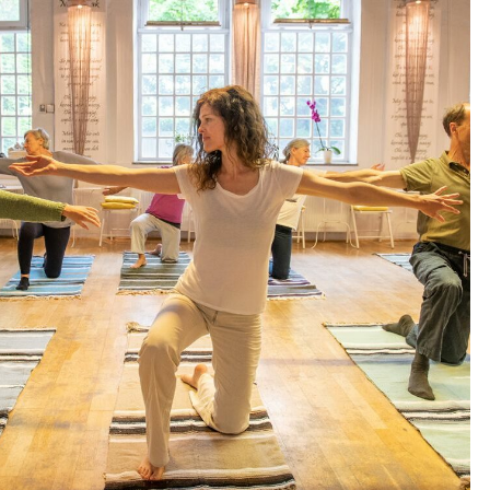
Outlook Live