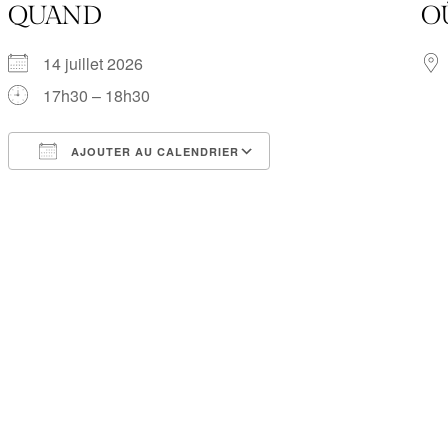
QUAND
O
14 juillet 2026
17h30 – 18h30
AJOUTER AU CALENDRIER
Télécharger ICS
Calendrier Google