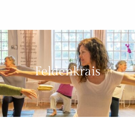
Feldenkrais