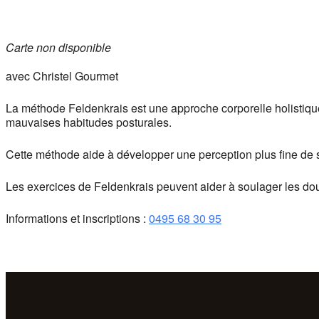
Carte non disponible
avec Christel Gourmet
La méthode Feldenkrais est une approche corporelle holistique 
mauvaises habitudes posturales.
Cette méthode aide à développer une perception plus fine de 
Les exercices de Feldenkrais peuvent aider à soulager les douleu
Informations et inscriptions :
0495 68 30 95