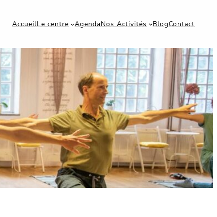
Accueil
Le centre
Agenda
Nos Activités
Blog
Contact