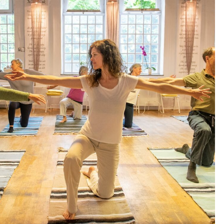
Outlook Live