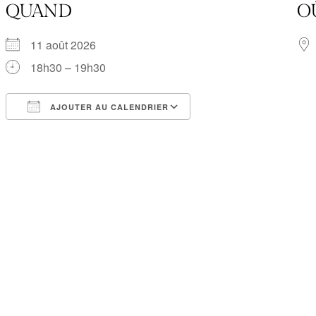
QUAND
O
11 août 2026
18h30 – 19h30
AJOUTER AU CALENDRIER
Télécharger ICS
Calendrier Google