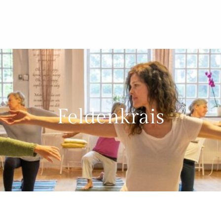
Feldenkrais