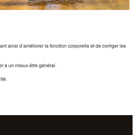
 ainsi d’améliorer la fonction corporelle et de corriger les
r à un mieux-être général.
ité.