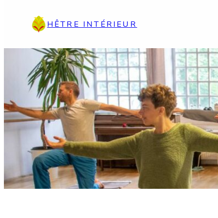
Aller
au
HÊTRE INTÉRIEUR
contenu