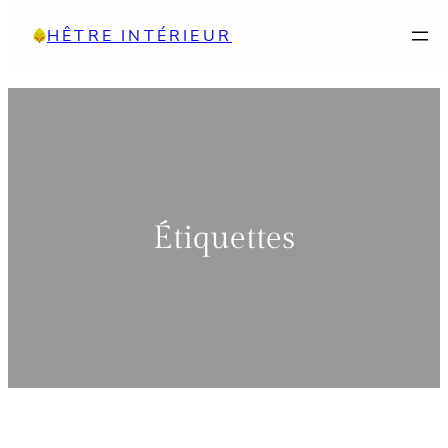
Aller
HÊTRE INTÉRIEUR
au
contenu
Étiquettes