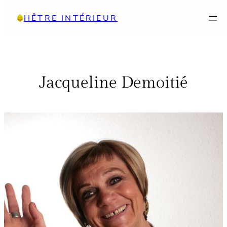
Aller
HÊTRE INTÉRIEUR
au
contenu
Jacqueline Demoitié