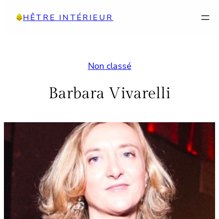
Aller
HÊTRE INTÉRIEUR
au
contenu
Non classé
Barbara Vivarelli